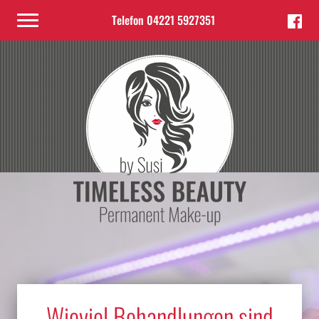
Telefon 04221 5927351
Wieviel Behandlungen sind