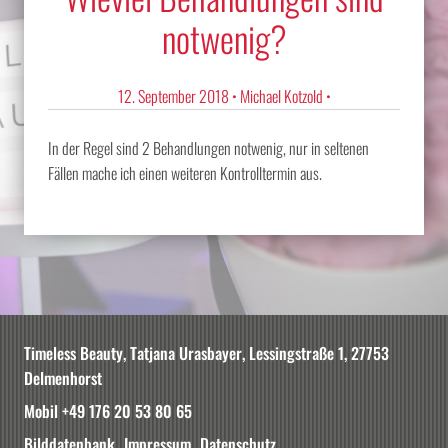
notwenig?
12. September 2018
•
Michael Kotzold
•
In der Regel sind 2 Behandlungen notwenig, nur in seltenen
Fällen mache ich einen weiteren Kontrolltermin aus.
Timeless Beauty, Tatjana Urasbayer, Lessingstraße 1, 27753
Delmenhorst
Mobil +49 176 20 53 80 65
Bilddatenbank
Impressum
Datenschutz